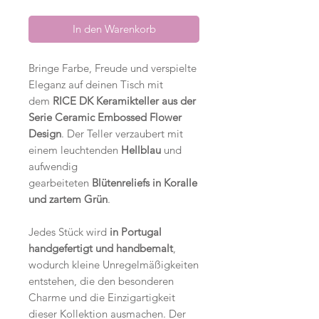
In den Warenkorb
Bringe Farbe, Freude und verspielte
Eleganz auf deinen Tisch mit
dem
RICE DK Keramikteller aus der
Serie Ceramic Embossed Flower
Design
. Der Teller verzaubert mit
einem leuchtenden
Hellblau
und
aufwendig
gearbeiteten
Blütenreliefs in Koralle
und zartem Grün
.
Jedes Stück wird
in Portugal
handgefertigt und handbemalt
,
wodurch kleine Unregelmäßigkeiten
entstehen, die den besonderen
Charme und die Einzigartigkeit
dieser Kollektion ausmachen. Der