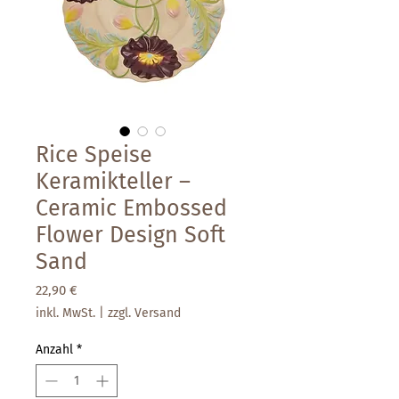
Rice Speise
Keramikteller –
Ceramic Embossed
Flower Design Soft
Sand
Preis
22,90 €
inkl. MwSt.
|
zzgl. Versand
Anzahl
*