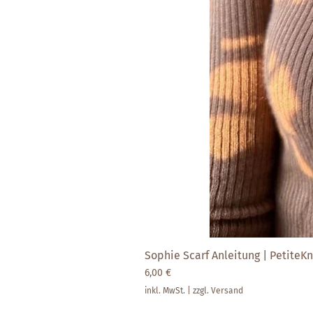
Sophie Scarf Anleitung | PetiteKni
Preis
6,00 €
inkl. MwSt.
|
zzgl. Versand