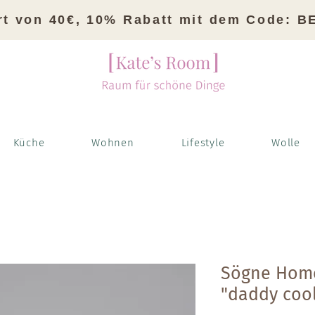
rt von 40€, 10% Rabatt mit dem Code: 
Küche
Wohnen
Lifestyle
Wolle
Sögne Hom
"daddy coo