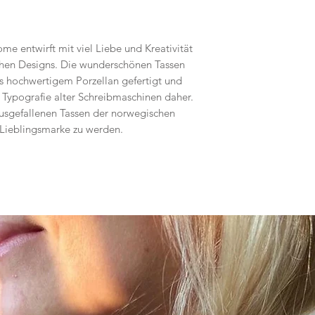
 entwirft mit viel Liebe und Kreativität
schen Designs. Die wunderschönen Tassen
 hochwertigem Porzellan gefertigt und
Typografie alter Schreibmaschinen daher.
ausgefallenen Tassen der norwegischen
 Lieblingsmarke zu werden.