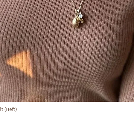
t (Heft)
Schnellansicht