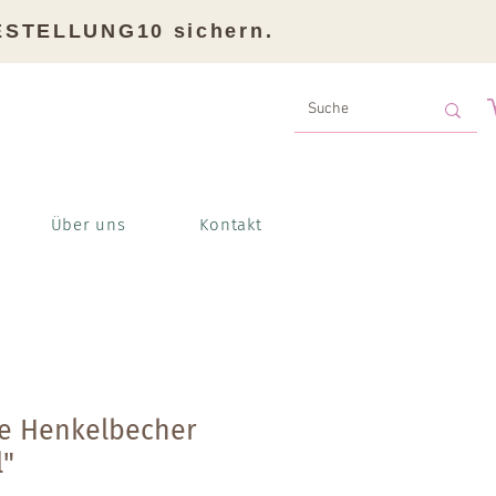
BESTELLUNG10 sichern.
Über uns
Kontakt
e Henkelbecher
l"