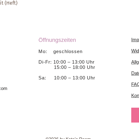
t (Heft)
Schnellansicht
Öffnungszeiten
Imp
Wid
Mo: geschlossen
Di-Fr: 10:00 – 13:00 Uhr
All
15:00 – 18:00 Uhr
Dat
Sa: 10:00 – 13:00 Uhr
FA
.com
Kon
©2026 by Kate's Room