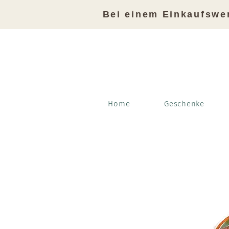
Bei einem Einkaufswe
Home
Geschenke