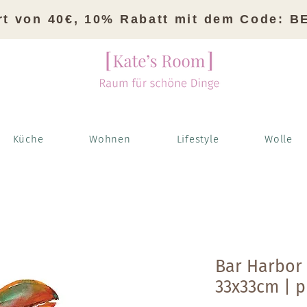
rt von 40€, 10% Rabatt mit dem Code: 
Küche
Wohnen
Lifestyle
Wolle
Bar Harbor 
33x33cm | 