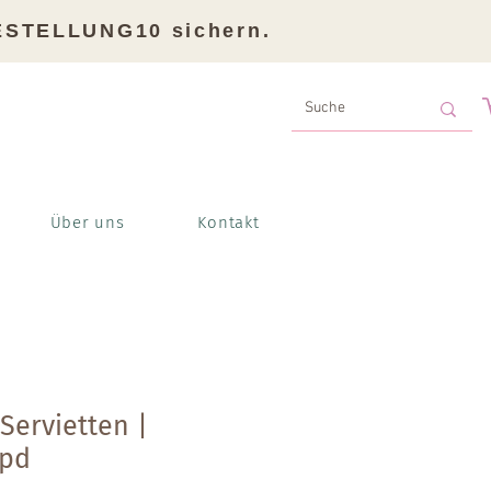
BESTELLUNG10 sichern.
Über uns
Kontakt
Servietten |
ppd