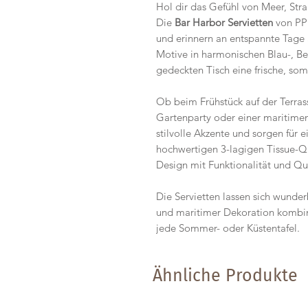
Hol dir das Gefühl von Meer, Str
Die
Bar Harbor Servietten
von PPD
und erinnern an entspannte Tage a
Motive in harmonischen Blau-, B
gedeckten Tisch eine frische, s
Ob beim Frühstück auf der Terras
Gartenparty oder einer maritimen
stilvolle Akzente und sorgen für 
hochwertigen 3-lagigen Tissue-Q
Design mit Funktionalität und Qua
Die Servietten lassen sich wunde
und maritimer Dekoration kombin
jede Sommer- oder Küstentafel.
Ähnliche Produkte