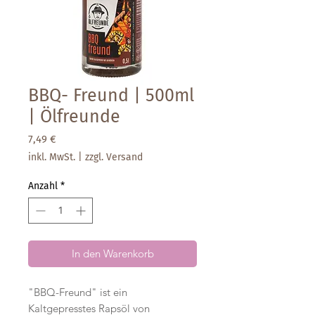
BBQ- Freund | 500ml
| Ölfreunde
Preis
7,49 €
inkl. MwSt.
|
zzgl. Versand
Anzahl
*
In den Warenkorb
"BBQ-Freund" ist ein
Kaltgepresstes Rapsöl von