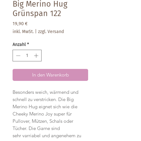
Big Merino Hug
Grünspan 122
Preis
19,90 €
inkl. MwSt.
|
zzgl. Versand
Anzahl
*
In den Warenkorb
Besonders weich, wärmend und
schnell zu verstricken. Die Big
Merino Hug eignet sich wie die
Cheeky Merino Joy super für
Pullover, Mützen, Schals oder
Tücher. Die Garne sind
sehr varriabel und angenehem zu