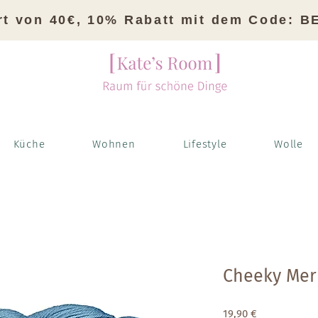
rt von 40€, 10% Rabatt mit dem Code: 
Küche
Wohnen
Lifestyle
Wolle
Cheeky Meri
Preis
19,90 €