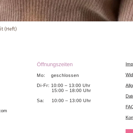
t (Heft)
Schnellansicht
Öffnungszeiten
Imp
Wid
Mo: geschlossen
Di-Fr: 10:00 – 13:00 Uhr
All
15:00 – 18:00 Uhr
Dat
Sa: 10:00 – 13:00 Uhr
FA
.com
Kon