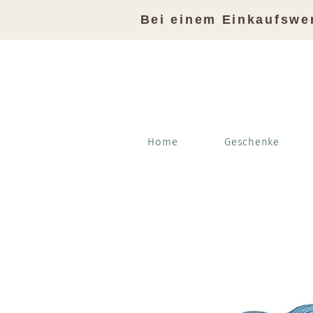
Bei einem Einkaufswe
Home
Geschenke