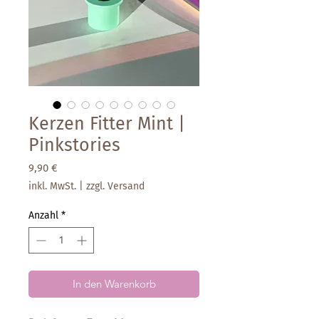
Kerzen Fitter Mint |
Pinkstories
Preis
9,90 €
inkl. MwSt.
|
zzgl. Versand
Anzahl
*
In den Warenkorb