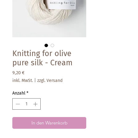
Knitting for olive
pure silk - Cream
Preis
9,20 €
inkl. MwSt.
|
zzgl. Versand
Anzahl
*
In den Warenkorb