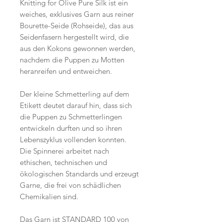
Knitting for Olive Pure Silk ist ein
weiches, exklusives Garn aus reiner
Bourette-Seide (Rohseide), das aus
Seidenfasern hergestellt wird, die
aus den Kokons gewonnen werden,
nachdem die Puppen zu Motten
heranreifen und entweichen.
Der kleine Schmetterling auf dem
Etikett deutet darauf hin, dass sich
die Puppen zu Schmetterlingen
entwickeln durften und so ihren
Lebenszyklus vollenden konnten.
Die Spinnerei arbeitet nach
ethischen, technischen und
ökologischen Standards und erzeugt
Garne, die frei von schädlichen
Chemikalien sind.
Das Garn ist STANDARD 100 von