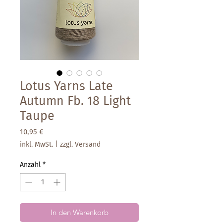
Lotus Yarns Late
Autumn Fb. 18 Light
Taupe
Preis
10,95 €
inkl. MwSt.
|
zzgl. Versand
Anzahl
*
In den Warenkorb