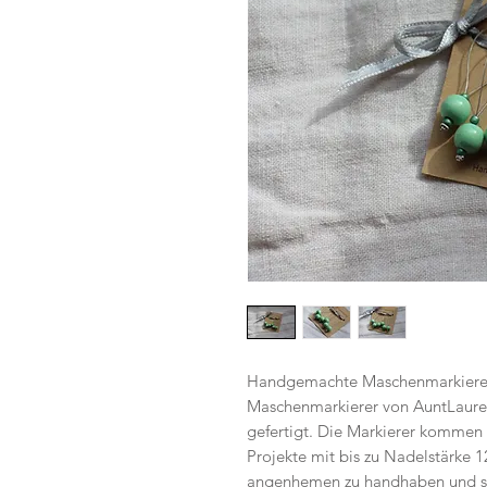
Handgemachte Maschenmarkierer f
Maschenmarkierer von AuntLauret
gefertigt. Die Markierer kommen 
Projekte mit bis zu Nadelstärke 12
angenhemen zu handhaben und stö