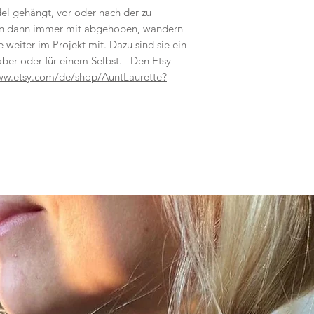
del gehängt, vor oder nach der zu
n dann immer mit abgehoben, wandern
weiter im Projekt mit. Dazu sind sie ein
haber oder für einem Selbst. Den Etsy
ww.etsy.com/de/shop/AuntLaurette?