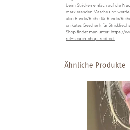
beim Stricken einfach auf die Na
markierenden Masche und werde
also Runde/Reihe für Runde/Reihe 
unikates Geschenk für Stricklieb
Shop findet man unter:
https://w
ref=search_shop_redirect
Ähnliche Produkte