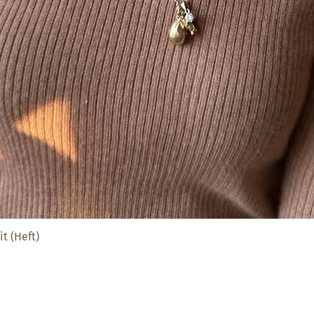
t (Heft)
Schnellansicht