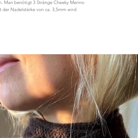
n. Man benötigt 3 Stränge Cheeky Merino
t der Nadelstärke von ca. 3,5mm wird