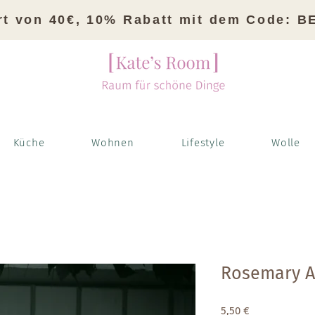
rt von 40€, 10% Rabatt mit dem Code: 
Küche
Wohnen
Lifestyle
Wolle
Rosemary A
Preis
5,50 €