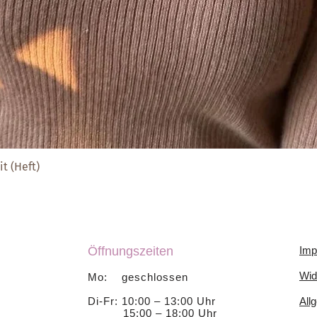
t (Heft)
Schnellansicht
Öffnungszeiten
Imp
Wid
Mo: geschlossen
Di-Fr: 10:00 – 13:00 Uhr
All
15:00 – 18:00 Uhr