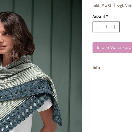
inkl. MwSt.
|
zzgl. Ve
Anzahl
*
In den Warenkorb
Info
Schwierigkeitsgrad: m
Anleitung von Matild