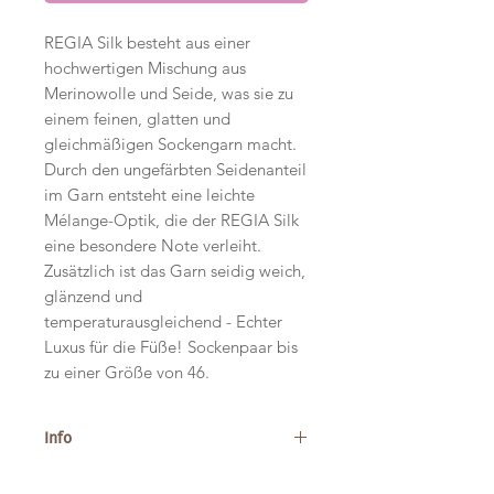
REGIA Silk besteht aus einer
hochwertigen Mischung aus
Merinowolle und Seide, was sie zu
einem feinen, glatten und
gleichmäßigen Sockengarn macht.
Durch den ungefärbten Seidenanteil
im Garn entsteht eine leichte
Mélange-Optik, die der REGIA Silk
eine besondere Note verleiht.
Zusätzlich ist das Garn seidig weich,
glänzend und
temperaturausgleichend - Echter
Luxus für die Füße! Sockenpaar bis
zu einer Größe von 46.
Info
Zusammensetzung: 55% Wolle, 25%