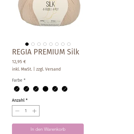
REGIA PREMIUM Silk
Preis
12,95 €
inkl. MwSt.
|
zzgl. Versand
Farbe
*
Anzahl
*
In den Warenkorb