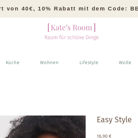
rt von 40€, 10% Rabatt mit dem Code: 
Küche
Wohnen
Lifestyle
Wolle
Easy Style
Preis
16,90 €