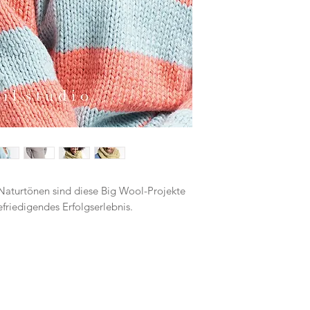
 Naturtönen sind diese Big Wool-Projekte
efriedigendes Erfolgserlebnis.