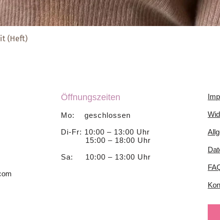
t (Heft)
Schnellansicht
Öffnungszeiten
Imp
Wid
Mo: geschlossen
Di-Fr: 10:00 – 13:00 Uhr
All
15:00 – 18:00 Uhr
Dat
Sa: 10:00 – 13:00 Uhr
FA
.com
Kon