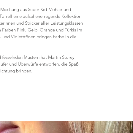
r Mischung aus Super-Kid-Mohair und
 Farrell eine aufsehenerregende Kollektion
kerinnen und Stricker aller Leistungsklassen
n Farben Pink, Gelb, Orange und Türkis im
- und Violetttönen bringen Farbe in die
d fesselnden Mustern hat Martin Storey
Läufer und Überwürfe entworfen, die Spaß
richtung bringen.