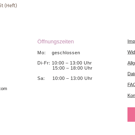
t (Heft)
Schnellansicht
Öffnungszeiten
Imp
Wid
Mo: geschlossen
Di-Fr: 10:00 – 13:00 Uhr
All
15:00 – 18:00 Uhr
Dat
Sa: 10:00 – 13:00 Uhr
FA
.com
Kon