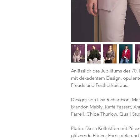
Anlässlich des Jubiläums des 70.
mit dekadentem Design, opulent
Freude und Festlichkeit aus.
Designs von Lisa Richardson, Ma
Brandon Mably, Kaffe Fassett, An
Farrell, Chloe Thurlow, Quail S
Platin: Diese Kollektion mit 26 ex
glitzernde Fäden, Farbspiele und 