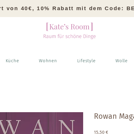
rt von 40€, 10% Rabatt mit dem Code: 
Küche
Wohnen
Lifestyle
Wolle
Rowan Maga
Preis
15,50 €