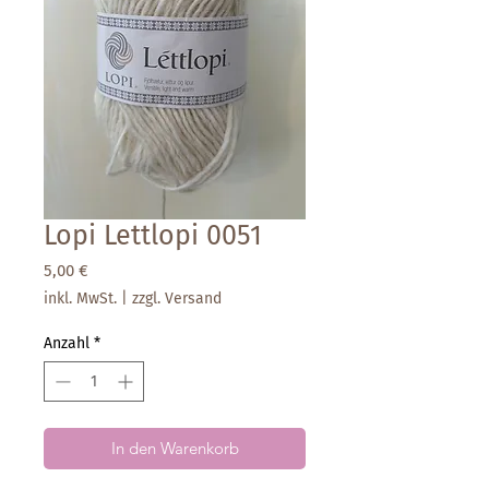
Lopi Lettlopi 0051
Preis
5,00 €
inkl. MwSt.
|
zzgl. Versand
Anzahl
*
In den Warenkorb