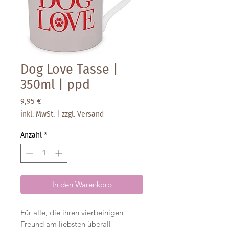
Dog Love Tasse |
350ml | ppd
Preis
9,95 €
inkl. MwSt.
|
zzgl. Versand
Anzahl
*
In den Warenkorb
Für alle, die ihren vierbeinigen
Freund am liebsten überall