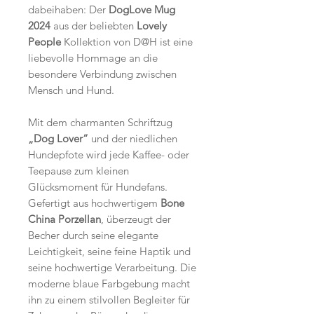
dabeihaben: Der
DogLove Mug
2024
aus der beliebten
Lovely
People
Kollektion von D@H ist eine
liebevolle Hommage an die
besondere Verbindung zwischen
Mensch und Hund.
Mit dem charmanten Schriftzug
„Dog Lover“
und der niedlichen
Hundepfote wird jede Kaffee- oder
Teepause zum kleinen
Glücksmoment für Hundefans.
Gefertigt aus hochwertigem
Bone
China Porzellan
, überzeugt der
Becher durch seine elegante
Leichtigkeit, seine feine Haptik und
seine hochwertige Verarbeitung. Die
moderne blaue Farbgebung macht
ihn zu einem stilvollen Begleiter für