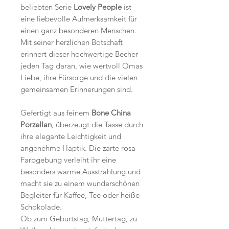
beliebten Serie
Lovely People
ist
eine liebevolle Aufmerksamkeit für
einen ganz besonderen Menschen.
Mit seiner herzlichen Botschaft
erinnert dieser hochwertige Becher
jeden Tag daran, wie wertvoll Omas
Liebe, ihre Fürsorge und die vielen
gemeinsamen Erinnerungen sind.
Gefertigt aus feinem
Bone China
Porzellan
, überzeugt die Tasse durch
ihre elegante Leichtigkeit und
angenehme Haptik. Die zarte rosa
Farbgebung verleiht ihr eine
besonders warme Ausstrahlung und
macht sie zu einem wunderschönen
Begleiter für Kaffee, Tee oder heiße
Schokolade.
Ob zum Geburtstag, Muttertag, zu