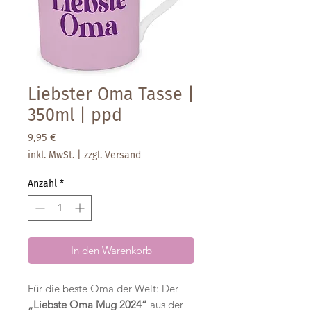
Liebster Oma Tasse |
350ml | ppd
Preis
9,95 €
inkl. MwSt.
|
zzgl. Versand
Anzahl
*
In den Warenkorb
Für die beste Oma der Welt: Der
„Liebste Oma Mug 2024“
aus der