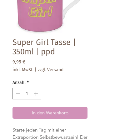
Super Girl Tasse |
350ml | ppd
Preis
9,95 €
inkl. MwSt.
|
zzgl. Versand
Anzahl
*
In den Warenkorb
Starte jeden Tag mit einer
Extraportion Selbstbewusstsein! Der