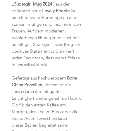
„Supergirl Mug 2024“
aus der
beliebten Serie
Lovely People
ist
eine liebevolle Hommage an alle
starken, mutigen und inspirierenden
Frauen. Auf dem modernen
rosafarbenen Hintergrund setzt der
auffällige „Supergirl“-Schriftzug ein
positives Statement und erinnert
jeden Tag daran, dass wahre Stärke
in uns selbst steckt.
Gefertigt aus hochwertigem
Bone
China Porzellan
, überzeugt die
Tasse durch ihre elegante
Leichtigkeit und angenehme Haptik.
Ob für den ersten Kaffee am
Morgen, den Tee im Büro oder die
kleine Auszeit zwischendurch –
dieser Becher begleitet seine